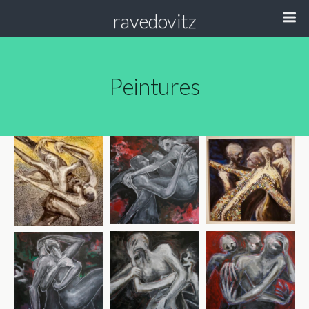
ravedovitz
Peintures